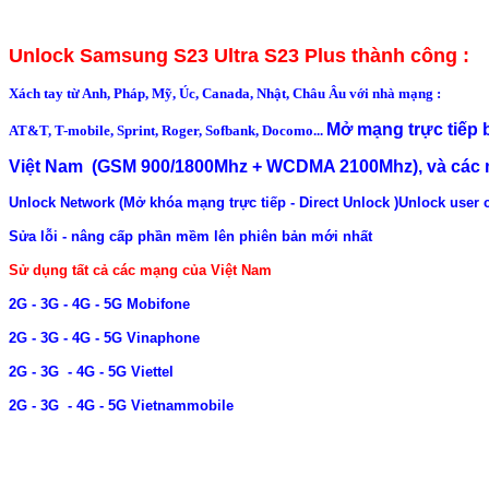
Unlock Samsung S23 Ultra S23 Plus thành công :
Xách tay từ Anh, Pháp, Mỹ, Úc, Canada, Nhật, Châu Âu với nhà mạng :
Mở mạng trực tiếp
AT&T, T-mobile, Sprint, Roger, Sofbank, Docomo...
Việt Nam (GSM 900/1800Mhz + WCDMA 2100Mhz), và các m
Unlock Network (Mở khóa mạng trực tiếp - Direct Unlock )
Unlock user 
Sửa lỗi - nâng cấp phần mềm lên phiên bản mới nhất
Sử dụng tất cả các mạng của Việt Nam
2G - 3G - 4G - 5G Mobifone
2G - 3G - 4G - 5G Vinaphone
2G - 3G - 4G - 5G Viettel
2G - 3G - 4G - 5G Vietnammobile