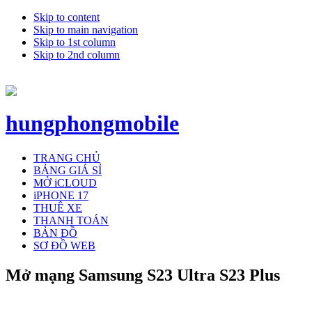
Skip to content
Skip to main navigation
Skip to 1st column
Skip to 2nd column
hungphongmobile
TRANG CHỦ
BẢNG GIÁ SỈ
MỞ iCLOUD
iPHONE 17
THUÊ XE
THANH TOÁN
BẢN ĐỒ
SƠ ĐỒ WEB
Mở mạng Samsung S23 Ultra S23 Plus