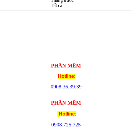
Tháng trước
Tất cả
PHẦN MỀM
Hotline:
09
08.
36.39.39
PHẦN MỀM
Hotline:
0908.
725.725