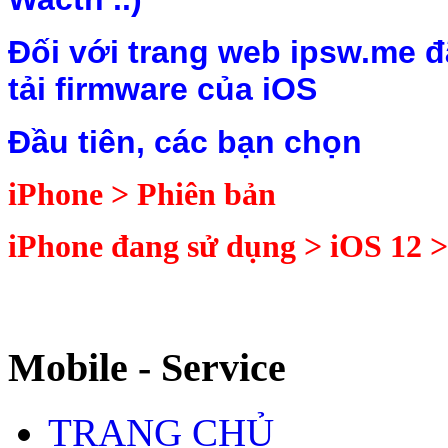
Đối với trang web ipsw.me đ
tải firmware của iOS
Đầu tiên, các bạn chọn
i
P
hone > Phiên bản
iPhone đang sử dụng > iOS 12 
Mobile - Service
TRANG CHỦ