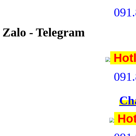
091.
Zalo - Telegram
Hot
091.
Ch
Hot