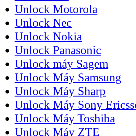
Unlock Motorola
Unlock Nec
Unlock Nokia
Unlock Panasonic
Unlock máy Sagem
Unlock Máy Samsung
Unlock Máy Sharp
Unlock Máy Sony Ericss
Unlock Máy Toshiba
Unlock Máy ZTE