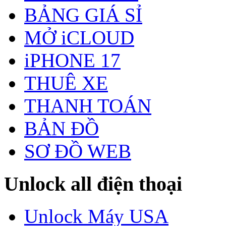
BẢNG GIÁ SỈ
MỞ iCLOUD
iPHONE 17
THUÊ XE
THANH TOÁN
BẢN ĐỒ
SƠ ĐỒ WEB
Unlock all điện thoại
Unlock Máy USA