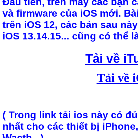
Đầu tiên, trên máy các bạn 
và firmware của iOS mới. Bà
trên iOS 12, các bản sau này 
iOS 13.14.15... cũng có thể 
Tải về i
Tải về
( Trong link tải ios này có đ
nhất cho các thiết bị iPhone
Wacth ..)