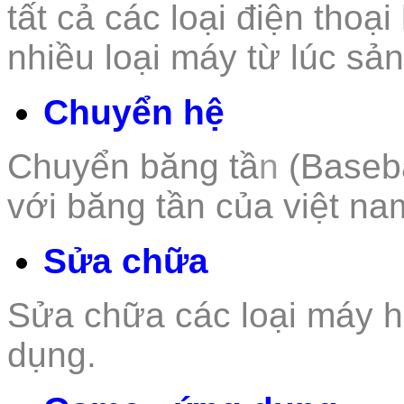
tất
cả các loại điện thoại
nhiều loại máy từ lúc sả
Chuyển hệ
Chuyển băng tầ
n
(Baseb
với băng tần của việt na
Sửa chữa
Sửa chữa các loại m
áy h
dụng.