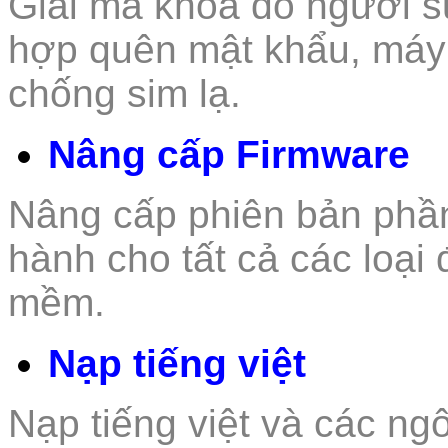
Giải mã khóa do người s
hợp quên mật khẩu, máy
chống sim lạ.
Nâng cấp Firmware
Nâng cấp phiên bản phầ
hành cho tất cả các loại 
mềm.
Nạp tiếng việt
Nạp tiếng việt và các n