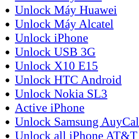
Unlock Máy Huawei
Unlock Máy Alcatel
Unlock iPhone
Unlock USB 3G
Unlock X10 E15
Unlock HTC Android
Unlock Nokia SL3
Active iPhone
Unlock Samsung AuyCal
Unlock all iPhone AT&