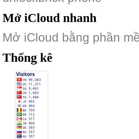
Mở iCloud nhanh
Mở iCloud bằng phần m
Thống kê