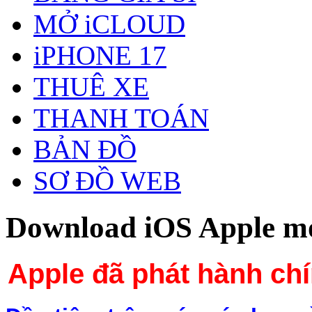
MỞ iCLOUD
iPHONE 17
THUÊ XE
THANH TOÁN
BẢN ĐỒ
SƠ ĐỒ WEB
Download iOS Apple mớ
Apple đã phát hành ch